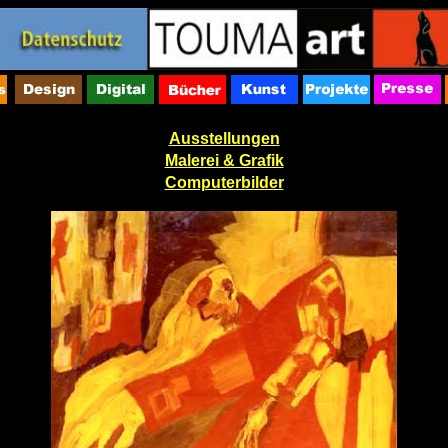
Ausstellungen
Malerei & Grafik
Computerbilder