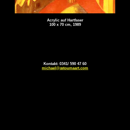
Acrylic auf Hartfaser
100 x 70 cm, 1989
Kontakt: 0341/ 590 47 60
michael@œtoumaart.com